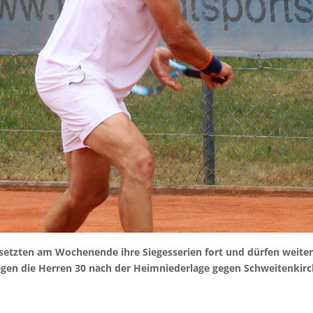
setzten am Wochenende ihre Siegesserien fort und dürfen weite
en die Herren 30 nach der Heimniederlage gegen Schweitenkirch