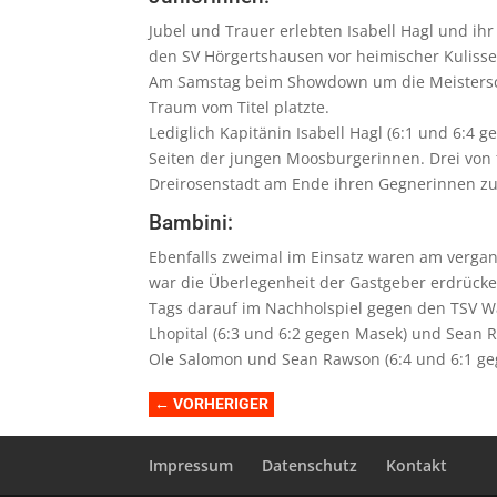
Jubel und Trauer erlebten Isabell Hagl und i
den SV Hörgertshausen vor heimischer Kulisse 
Am Samstag beim Showdown um die Meisterschaf
Traum vom Titel platzte.
Lediglich Kapitänin Isabell Hagl (6:1 und 6:4
Seiten der jungen Moosburgerinnen. Drei von 
Dreirosenstadt am Ende ihren Gegnerinnen zur 
Bambini:
Ebenfalls zweimal im Einsatz waren am verga
war die Überlegenheit der Gastgeber erdrücke
Tags darauf im Nachholspiel gegen den TSV W
Lhopital (6:3 und 6:2 gegen Masek) und Sean R
Ole Salomon und Sean Rawson (6:4 und 6:1 gege
←
VORHERIGER
Impressum
Datenschutz
Kontakt