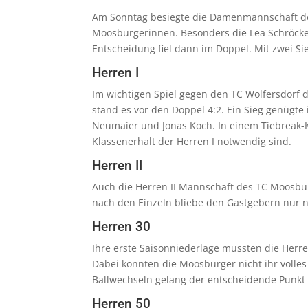
Am Sonntag besiegte die Damenmannschaft des
Moosburgerinnen. Besonders die Lea Schröcke
Entscheidung fiel dann im Doppel. Mit zwei Si
Herren I
Im wichtigen Spiel gegen den TC Wolfersdorf du
stand es vor den Doppel 4:2. Ein Sieg genügt
Neumaier und Jonas Koch. In einem Tiebreak-Kr
Klassenerhalt der Herren I notwendig sind.
Herren II
Auch die Herren II Mannschaft des TC Moosbur
nach den Einzeln bliebe den Gastgebern nur 
Herren 30
Ihre erste Saisonniederlage mussten die Herre
Dabei konnten die Moosburger nicht ihr volles 
Ballwechseln gelang der entscheidende Punkt n
Herren 50