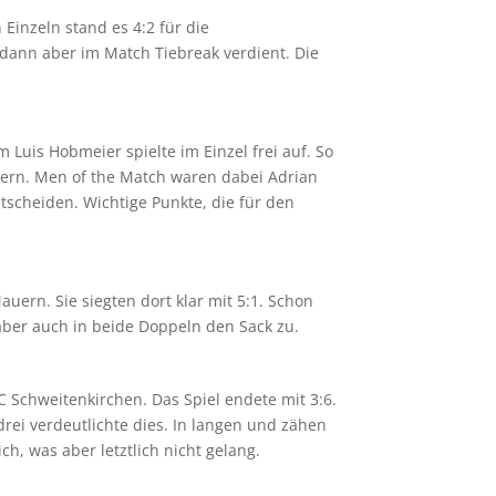
inzeln stand es 4:2 für die
dann aber im Match Tiebreak verdient. Die
 Luis Hobmeier spielte im Einzel frei auf. So
chern. Men of the Match waren dabei Adrian
tscheiden. Wichtige Punkte, die für den
ern. Sie siegten dort klar mit 5:1. Schon
ber auch in beide Doppeln den Sack zu.
 Schweitenkirchen. Das Spiel endete mit 3:6.
drei verdeutlichte dies. In langen und zähen
h, was aber letztlich nicht gelang.