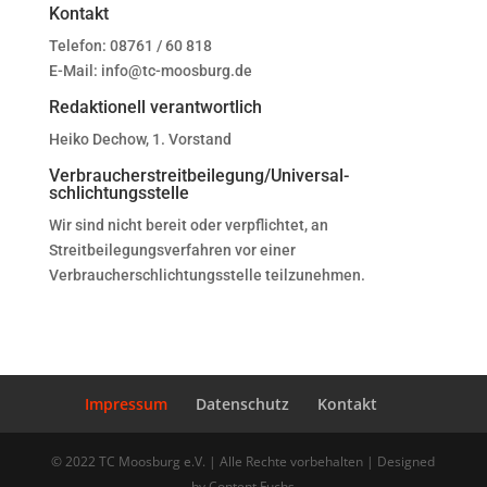
Kontakt
Telefon: 08761 / 60 818
E-Mail: info@tc-moosburg.de
Redaktionell verantwortlich
Heiko Dechow, 1. Vorstand
Verbraucher­streit­beilegung/Universal­
schlichtungs­stelle
Wir sind nicht bereit oder verpflichtet, an
Streitbeilegungsverfahren vor einer
Verbraucherschlichtungsstelle teilzunehmen.
Impressum
Datenschutz
Kontakt
© 2022 TC Moosburg e.V. | Alle Rechte vorbehalten | Designed
by Content Fuchs