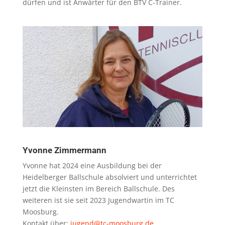
dürfen und ist Anwärter für den BTV C-Trainer.
Yvonne Zimmermann
Yvonne hat 2024 eine Ausbildung bei der
Heidelberger Ballschule absolviert und unterrichtet
jetzt die Kleinsten im Bereich Ballschule. Des
weiteren ist sie seit 2023 Jugendwartin im TC
Moosburg.
Kontakt über:
jugend@tc-moosburg.de
.