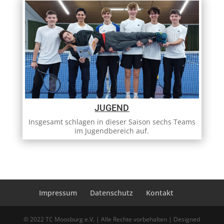
JUGEND
Insgesamt schlagen in dieser Saison sechs Teams
im Jugendbereich auf.
Impressum
Datenschutz
Kontakt
© 2022 TC Moosburg e.V. | Alle Rechte vorbehalten | Designed