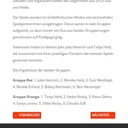
Geladen und organisiert hatten die Siegerinnen aus 2019 Susi
und Heike.
Die Spiele wurden im Schleiferlturnier-Modus mit wechselnden
Spielpartnerinnen ausgetragen. Diese waren in zwei Gruppen
aufgeteilt, so dass immer ein Duo aus beiden Gruppierungen
gemeinsam auf Punktjagd ging.
Gewonnen haben in diesem Jahr Julia Heinrich und Tanja Held,
die zusammen mit ihren jeweiligen Partnern die meisten Spiele
gewinnen konnten.
Die Ergebnisse der beiden Gruppen:
Gruppe Rot
: 1. Julia Heinrich, 2. Monika Held, 3. Susi Weinhöpl,
4. Renate Erhard, 5. Babsy Kiermaier, 6. Resi Neumayer
Gruppe Orange
: 1. Tanja Held, 2. Heike Rodoy, 3. Petra Oehm,
4. Sonja Lorenz, 5. Otilia Niclas, 6. Claudia Süß
←
VORHERIGER
NÄCHSTER
→