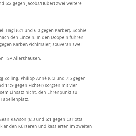
nd 6:2 gegen Jacobs/Huber) zwei weitere
ll Hagl (6:1 und 6:0 gegen Karber), Sophie
 nach den Einzeln. In den Doppeln fuhren
0 gegen Karber/Pichlmaier) souverän zwei
en TSV Allershausen.
Zolling. Philipp Anné (6:2 und 7:5 gegen
nd 11:9 gegen Fichter) sorgten mit vier
rösem Einsatz nicht, den Ehrenpunkt zu
 Tabellenplatz.
Sean Rawson (6:3 und 6:1 gegen Carlotta
klar den Kürzeren und kassierten im zweiten