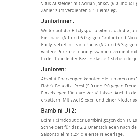
Vitus Ausfelder mit Adrian Jonkov (6:0 und 6:
Zähler zum verdienten 5:1-Heimsieg.
Juniorinnen:
Weiter auf der Erfolgspur bleiben auch die Ju
Kiermaier (6:1 und 6:0 gegen Grothe) und Nina
Emily Nelkel mit Nina Fuchs (6:2 und 6:3 gege
weitere Punkte ein und gewannen verdient mit
In der Tabelle der Bezirksklasse 1 stehen die
Junioren:
Absolut überzeugen konnten die Junioren um T
Flohr), Benedikt Prexl (6:0 und 6:0 gegen Freud
Einzelsiegen für klare Verhältnisse. Auch in 
ergattern. Mit zwei Siegen und einer Niederla
Bambini U12:
Beim Heimdebüt der Bambini gegen den TC Lang
Schneider) für das 2:2-Unentschieden nach de
Saisonspiel mit 2:4 die erste Niederlage.