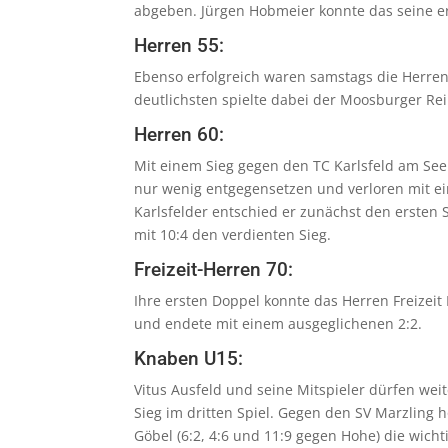
abgeben. Jürgen Hobmeier konnte das seine er
Herren 55:
Ebenso erfolgreich waren samstags die Herre
deutlichsten spielte dabei der Moosburger Re
Herren 60:
Mit einem Sieg gegen den TC Karlsfeld am See
nur wenig entgegensetzen und verloren mit e
Karlsfelder entschied er zunächst den ersten 
mit 10:4 den verdienten Sieg.
Freizeit-Herren 70:
Ihre ersten Doppel konnte das Herren Freizei
und endete mit einem ausgeglichenen 2:2.
Knaben U15:
Vitus Ausfeld und seine Mitspieler dürfen wei
Sieg im dritten Spiel. Gegen den SV Marzling h
Göbel (6:2, 4:6 und 11:9 gegen Hohe) die wich