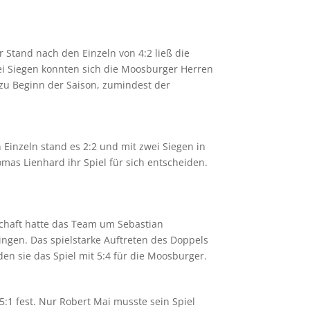
 Stand nach den Einzeln von 4:2 ließ die
i Siegen konnten sich die Moosburger Herren
u Beginn der Saison, zumindest der
Einzeln stand es 2:2 und mit zwei Siegen in
as Lienhard ihr Spiel für sich entscheiden.
chaft hatte das Team um Sebastian
ngen. Das spielstarke Auftreten des Doppels
n sie das Spiel mit 5:4 für die Moosburger.
:1 fest. Nur Robert Mai musste sein Spiel