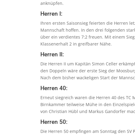
anknüpfen.
Herren I:
Ihren ersten Saisonsieg feierten die Herren l
Mannschaft hoffen. In den drei folgenden st
über ein verdientes 7:2 freuen. Mit einem S
Klassenerhalt 2 in greifbarer Nähe.
Herren II:
Die Herren II um Kapitän Simon Celler erkämp
den Doppeln wäre der erste Sieg der Moosburg
Nach dem bisher wackeligen Start der Mannsch
Herren 40:
Erneut siegreich waren die Herren 40 des TC
Birnkammer teilweise Mühe in den Einzelspiel
von Christian Hübl und Markus Gandorfer mach
Herren 50:
Die Herren 50 empfingen am Sonntag den SV Pa