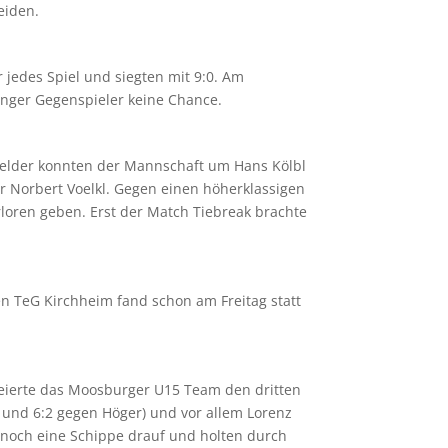
eiden.
jedes Spiel und siegten mit 9:0. Am
inger Gegenspieler keine Chance.
sfelder konnten der Mannschaft um Hans Kölbl
 Norbert Voelkl. Gegen einen höherklassigen
rloren geben. Erst der Match Tiebreak brachte
en TeG Kirchheim fand schon am Freitag statt
 feierte das Moosburger U15 Team den dritten
:2 und 6:2 gegen Höger) und vor allem Lorenz
r noch eine Schippe drauf und holten durch