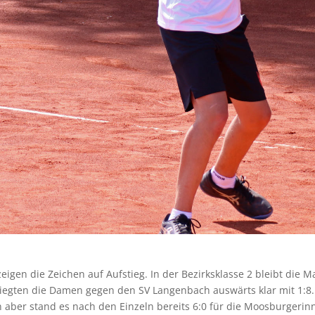
gen die Zeichen auf Aufstieg. In der Bezirksklasse 2 bleibt die 
 siegten die Damen gegen den SV Langenbach auswärts klar mit 1:8
 aber stand es nach den Einzeln bereits 6:0 für die Moosburgerin