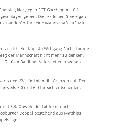
Samstag klar gegen SGT Garching mit 8:1.
geschlagen geben. Die restlichen Spiele gab
us Gandorfer für seine Mannschaft auf. Mit
n zu sich ein. Kapitän Wolfgang Fuchs konnte
 Sieg der Mannschaft nicht mehr zu denken.
it 7:10 an Baldham-Vaterstetten abgeben.
ärts dem SV Hörlkofen die Grenzen auf. Der
jeweils 6:0 und 6:0 für sich entscheiden.
r mit 6:3. Obwohl die Lohhofer nach
Moosburger Doppel bestehend aus Matthias
ppelsiege.