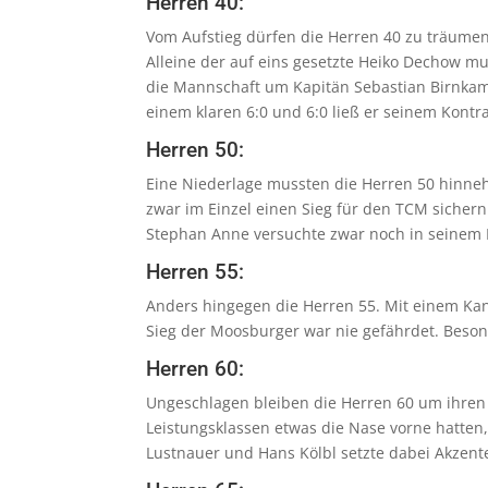
Herren 40:
Vom Aufstieg dürfen die Herren 40 zu träumen
Alleine der auf eins gesetzte Heiko Dechow m
die Mannschaft um Kapitän Sebastian Birnkam
einem klaren 6:0 und 6:0 ließ er seinem Kont
Herren 50:
Eine Niederlage mussten die Herren 50 hinne
zwar im Einzel einen Sieg für den TCM sicher
Stephan Anne versuchte zwar noch in seinem 
Herren 55:
Anders hingegen die Herren 55. Mit einem Kan
Sieg der Moosburger war nie gefährdet. Besond
Herren 60:
Ungeschlagen bleiben die Herren 60 um ihren 
Leistungsklassen etwas die Nase vorne hatte
Lustnauer und Hans Kölbl setzte dabei Akzente