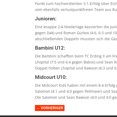
Punkt zum hochverdienten 5:1-Erfolg über Eiche
vom ebenfalls verlustpunktfreien Team aus R
Junioren:
Eine knappe 2:4-Niederlage kassierten die Juni
gegen Dak) und Roman Gürkov (4:6, 6:3 und 10:
abschließenden Doppeln mussten sich die Gäs
Bambini U12:
Die Bambini schafften beim TC Erding II am Fr
Lhopital (7:5 und 6:4 gegen Babos) und Sean R
Doppel holten Lhopital und Rawson (6:3 und 
Midcourt U10:
Die Midcourt Kids haben mit einem 8:4-Erfolg 
Salomon (4:1 und 4:0 gegen Pellmaier) und Se
Ole Salomon und Sean Rawson (4:0 und 4:0 geg
←
VORHERIGER