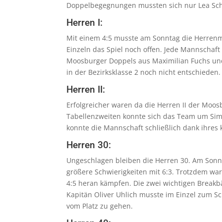
Doppelbegegnungen mussten sich nur Lea Sc
Herren I:
Mit einem 4:5 musste am Sonntag die Herrenm
Einzeln das Spiel noch offen. Jede Mannschaft
Moosburger Doppels aus Maximilian Fuchs und
in der Bezirksklasse 2 noch nicht entschieden.
Herren II:
Erfolgreicher waren da die Herren II der Moos
Tabellenzweiten konnte sich das Team um Simo
konnte die Mannschaft schließlich dank ihres k
Herren 30:
Ungeschlagen bleiben die Herren 30. Am Sonn
größere Schwierigkeiten mit 6:3. Trotzdem war
4:5 heran kämpfen. Die zwei wichtigen Breakbä
Kapitän Oliver Uhlich musste im Einzel zum S
vom Platz zu gehen.