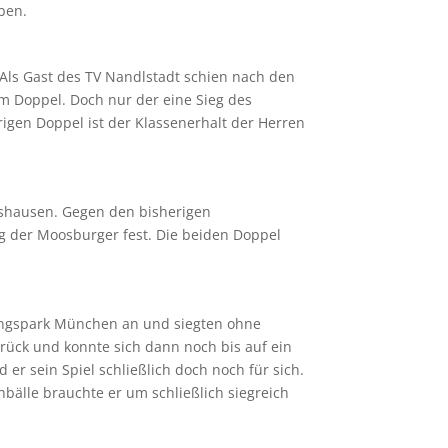
ben.
ls Gast des TV Nandlstadt schien nach den
im Doppel. Doch nur der eine Sieg des
gen Doppel ist der Klassenerhalt der Herren
rtshausen. Gegen den bisherigen
eg der Moosburger fest. Die beiden Doppel
lungspark München an und siegten ohne
urück und konnte sich dann noch bis auf ein
er sein Spiel schließlich doch noch für sich.
bälle brauchte er um schließlich siegreich