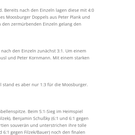
 Bereits nach den Einzeln lagen diese mit 4:0
 des Moosburger Doppels aus Peter Plank und
ch den zermürbenden Einzeln gelang den
s nach den Einzeln zunächst 3:1. Um einem
äusl und Peter Kornmann. Mit einem starken
l stand es aber nur 1:3 für die Moosburger.
ellenspitze. Beim 5:1-Sieg im Heimspiel
 Filzek), Benjamin Schußky (6:1 und 6:1 gegen
tien souverän und unterstrichen ihre tolle
d 6:1 gegen Filzek/Bauer) noch den finalen