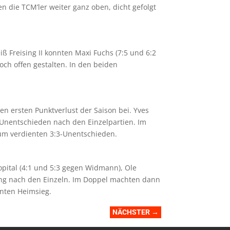
en die TCM’ler weiter ganz oben, dicht gefolgt
iß Freising II konnten Maxi Fuchs (7:5 und 6:2
och offen gestalten. In den beiden
.
n ersten Punktverlust der Saison bei. Yves
2-Unentschieden nach den Einzelpartien. Im
um verdienten 3:3-Unentschieden.
opital (4:1 und 5:3 gegen Widmann), Ole
rung nach den Einzeln. Im Doppel machten dann
enten Heimsieg.
NÄCHSTER
→