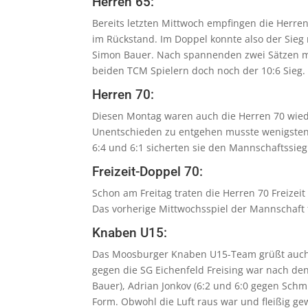
Herren 65:
Bereits letzten Mittwoch empfingen die Herre
im Rückstand. Im Doppel konnte also der Sieg
Simon Bauer. Nach spannenden zwei Sätzen mu
beiden TCM Spielern doch noch der 10:6 Sieg.
Herren 70:
Diesen Montag waren auch die Herren 70 wied
Unentschieden zu entgehen musste wenigsten e
6:4 und 6:1 sicherten sie den Mannschaftssie
Freizeit-Doppel 70:
Schon am Freitag traten die Herren 70 Freizei
Das vorherige Mittwochsspiel der Mannschaft f
Knaben U15:
Das Moosburger Knaben U15-Team grüßt auch n
gegen die SG Eichenfeld Freising war nach den 
Bauer), Adrian Jonkov (6:2 und 6:0 gegen Schm
Form. Obwohl die Luft raus war und fleißig ge