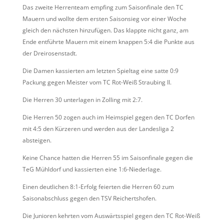
Das zweite Herrenteam empfing zum Saisonfinale den TC
Mauern und wollte dem ersten Saisonsieg vor einer Woche
gleich den nächsten hinzufügen. Das klappte nicht ganz, am
Ende entführte Mauern mit einem knappen 5:4 die Punkte aus
der Dreirosenstadt.
Die Damen kassierten am letzten Spieltag eine satte 0:9
Packung gegen Meister vom TC Rot-Weiß Straubing II.
Die Herren 30 unterlagen in Zolling mit 2:7.
Die Herren 50 zogen auch im Heimspiel gegen den TC Dorfen
mit 4:5 den Kürzeren und werden aus der Landesliga 2
absteigen.
Keine Chance hatten die Herren 55 im Saisonfinale gegen die
TeG Mühldorf und kassierten eine 1:6-Niederlage.
Einen deutlichen 8:1-Erfolg feierten die Herren 60 zum
Saisonabschluss gegen den TSV Reichertshofen.
Die Junioren kehrten vom Auswärtsspiel gegen den TC Rot-Weiß