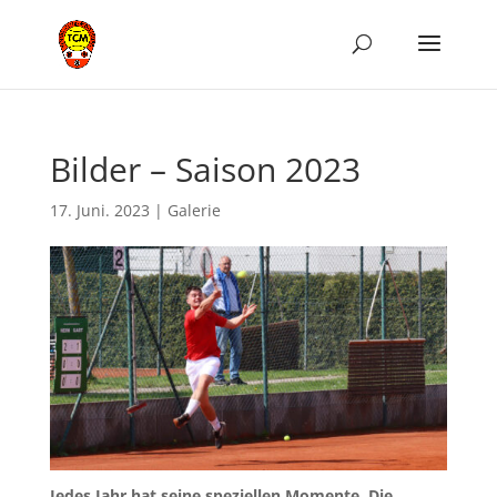
Bilder – Saison 2023
17. Juni. 2023
|
Galerie
Jedes Jahr hat seine speziellen Momente. Die