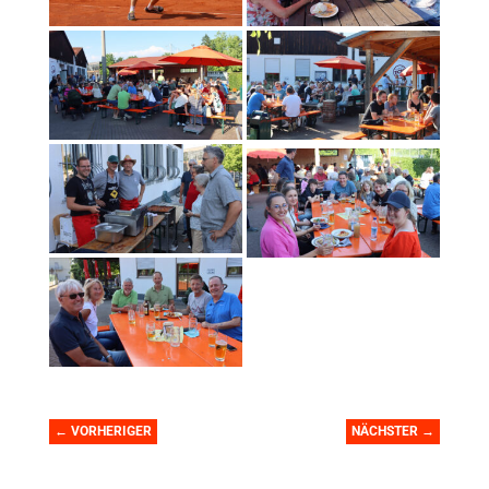
←
VORHERIGER
NÄCHSTER
→