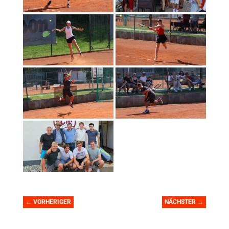
←
VORHERIGER
NÄCHSTER
→