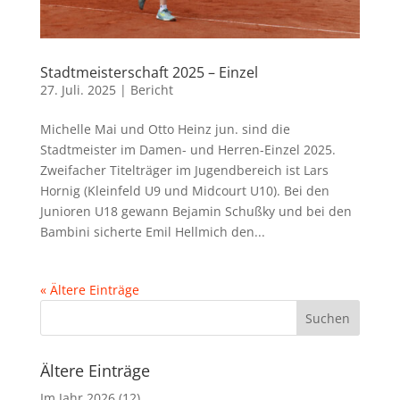
Stadtmeisterschaft 2025 – Einzel
27. Juli. 2025
|
Bericht
Michelle Mai und Otto Heinz jun. sind die
Stadtmeister im Damen- und Herren-Einzel 2025.
Zweifacher Titelträger im Jugendbereich ist Lars
Hornig (Kleinfeld U9 und Midcourt U10). Bei den
Junioren U18 gewann Bejamin Schußky und bei den
Bambini sicherte Emil Hellmich den...
« Ältere Einträge
Suchen
Ältere Einträge
Im Jahr
2026
(12)