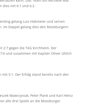
 verlaufen kann. Das Team um Michelle Mai
 dies mit 6:1 und 6:2.
erding gelang Luis Hobmeier und seinen
den. Im Doppel gelang dies den Moosburgern
t 2:7 gegen die TeG Kirchheim. Der
 7:6 und zusammen mit Kapitän Oliver Uhlich
it 5:1. Der Erfolg stand bereits nach den
Leszek Wawrzyniak, Peter Plank und Karl-Heinz
en alle drei Spiele an die Moosburger