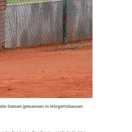
ch die Damen gewannen in Hörgertshausen