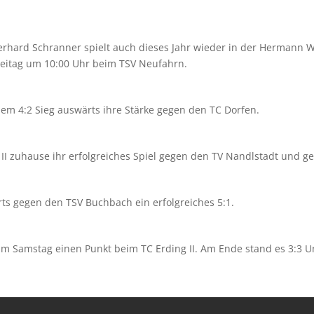
erhard Schranner spielt auch dieses Jahr wieder in der Hermann W
reitag um 10:00 Uhr beim TSV Neufahrn.
nem 4:2 Sieg auswärts ihre Stärke gegen den TC Dorfen.
 II zuhause ihr erfolgreiches Spiel gegen den TV Nandlstadt und g
ts gegen den TSV Buchbach ein erfolgreiches 5:1.
am Samstag einen Punkt beim TC Erding II. Am Ende stand es 3:3 