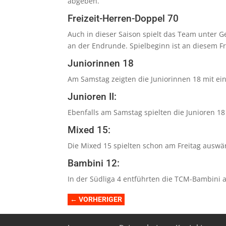
abgeben.
Freizeit-Herren-Doppel 70
Auch in dieser Saison spielt das Team unter G
an der Endrunde. Spielbeginn ist an diesem F
Juniorinnen 18
Am Samstag zeigten die Juniorinnen 18 mit ei
Junioren II:
Ebenfalls am Samstag spielten die Junioren 18
Mixed 15:
Die Mixed 15 spielten schon am Freitag auswär
Bambini 12:
In der Südliga 4 entführten die TCM-Bambini 
←
VORHERIGER