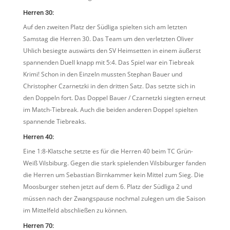
Herren 30:
Auf den zweiten Platz der Südliga spielten sich am letzten
Samstag die Herren 30. Das Team um den verletzten Oliver
Uhlich besiegte auswärts den SV Heimsetten in einem äußerst
spannenden Duell knapp mit 5:4. Das Spiel war ein Tiebreak
Krimi! Schon in den Einzeln mussten Stephan Bauer und
Christopher Czarnetzki in den dritten Satz. Das setzte sich in
den Doppeln fort. Das Doppel Bauer / Czarnetzki siegten erneut
im Match-Tiebreak. Auch die beiden anderen Doppel spielten
spannende Tiebreaks.
Herren 40:
Eine 1:8-Klatsche setzte es für die Herren 40 beim TC Grün-
Weiß Vilsbiburg. Gegen die stark spielenden Vilsbiburger fanden
die Herren um Sebastian Birnkammer kein Mittel zum Sieg. Die
Moosburger stehen jetzt auf dem 6. Platz der Südliga 2 und
müssen nach der Zwangspause nochmal zulegen um die Saison
im Mittelfeld abschließen zu können.
Herren 70: