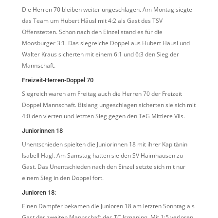
Die Herren 70 bleiben weiter ungeschlagen. Am Montag siegte
das Team um Hubert Häusl mit 4:2 als Gast des TSV
Offenstetten. Schon nach den Einzel stand es für die
Moosburger 3:1. Das siegreiche Doppel aus Hubert Häusl und
Walter Kraus sicherten mit einem 6:1 und 6:3 den Sieg der
Mannschaft.
Freizeit-Herren-Doppel 70
Siegreich waren am Freitag auch die Herren 70 der Freizeit
Doppel Mannschaft. Bislang ungeschlagen sicherten sie sich mit
4:0 den vierten und letzten Sieg gegen den TeG Mittlere Vils.
Juniorinnen 18
Unentschieden spielten die Juniorinnen 18 mit ihrer Kapitänin
Isabell Hagl. Am Samstag hatten sie den SV Haimhausen zu
Gast. Das Unentschieden nach den Einzel setzte sich mit nur
einem Sieg in den Doppel fort.
Junioren 18:
Einen Dämpfer bekamen die Junioren 18 am letzten Sonntag als
Gast der zweiten Mannschaft des TC Ismaning. Mit 1:5 verloren