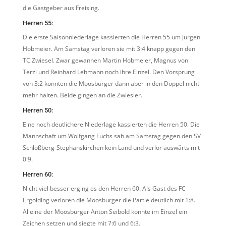
die Gastgeber aus Freising.
Herren 55:
Die erste Saisonniederlage kassierten die Herren 55 um Jürgen
Hobmeier. Am Samstag verloren sie mit 3:4 knapp gegen den
TC Zwiesel. Zwar gewannen Martin Hobmeier, Magnus von
Terzi und Reinhard Lehmann noch ihre Einzel. Den Vorsprung
von 3:2 konnten die Moosburger dann aber in den Doppel nicht
mehr halten. Beide gingen an die Zwiesler.
Herren 50:
Eine noch deutlichere Niederlage kassierten die Herren 50. Die
Mannschaft um Wolfgang Fuchs sah am Samstag gegen den SV
Schloßberg-Stephanskirchen kein Land und verlor auswärts mit
0:9.
Herren 60:
Nicht viel besser erging es den Herren 60. Als Gast des FC
Ergolding verloren die Moosburger die Partie deutlich mit 1:8.
Alleine der Moosburger Anton Seibold konnte im Einzel ein
Zeichen setzen und siegte mit 7:6 und 6:3.