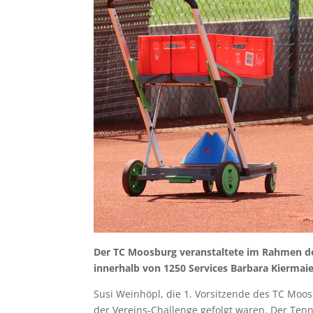
Der TC Moosburg veranstaltete im Rahmen de
innerhalb von 1250 Services Barbara Kiermai
Susi Weinhöpl, die 1. Vorsitzende des TC Moo
der Vereins-Challenge gefolgt waren. Der Te