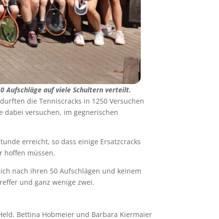
 Aufschläge auf viele Schultern verteilt.
urften die Tenniscracks in 1250 Versuchen
te dabei versuchen, im gegnerischen
unde erreicht, so dass einige Ersatzcracks
er hoffen müssen.
 sich nach ihren 50 Aufschlägen und keinem
Treffer und ganz wenige zwei.
 Held, Bettina Hobmeier und Barbara Kiermaier