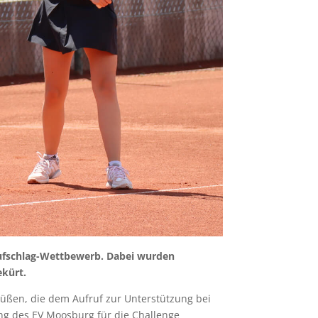
Aufschlag-Wettbewerb. Dabei wurden
ekürt.
rüßen, die dem Aufruf zur Unterstützung bei
ng des EV Moosburg für die Challenge