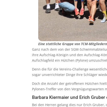
Eine stattliche Gruppe von TCM-Mitgliedern 
Ganz nach dem von der SGM-Schwimmabteilung 
ihre Aufschlag-Königin und den Aufschlag-Kön
Aufschlagfeld ein Hütchen (Pylone) umzuschieß
Denn die für die Vereins-Challenge wesentlic
sogar unverrichteter Dinge ihre Schläger wied
Doch die Anzahl der getroffenen Hütchen hielt
Pylonen-Treffer von den Vergnügungswarten mit
Barbara Kiermaier und Erich Gruber 
Bei den Herren gelang dies nur Erich Gruber,