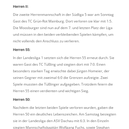
Herren II:
Die zweite Herrenmannschaft in der Südliga 5 war am Sonntag
Gast des TC Grün-Rot Mainburg. Dort verloren sie klar mit 1:5.
Die Moosburger sind nun auf dem 7. und letzten Platz der Liga
und müssen in den beiden verbleibenden Spielen kämpfen, um
nicht vollends den Anschluss zu verlieren.
Herren 55:
In der Landesliga 1 setzten sich die Herren 55 erneut durch. Sie
waren Gast des TC Tüßling und siegten dort mit 7:0. Einen
besonders starken Tag erwischte dabei Jürgen Homeier, der
seinen Gegner mit zweimal 6:0 die Grenzen aufzeigte. Zwei
Spiele mussten die Tüßlinger aufgegeben. Trotzdem feiern die
Herren 55 einen verdienten und wichtigen Sieg.
Herren 50:
Nachdem die letzten beiden Spiele verloren wurden, gaben die
Herren 50 ein deutliches Lebenszeichen. Am Samstag besiegten
sie in der Landesliga den ASV Dachau mit 6:3. In den Einzeln
siegten Mannschaftskapitän Wolfgang Fuchs, sowie Stephan