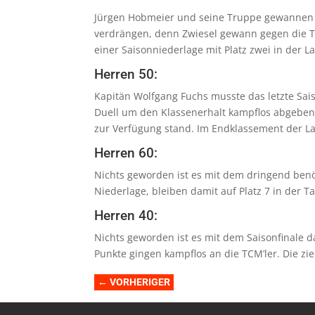
Jürgen Hobmeier und seine Truppe gewannen ih
verdrängen, denn Zwiesel gewann gegen die TF
einer Saisonniederlage mit Platz zwei in der L
Herren 50:
Kapitän Wolfgang Fuchs musste das letzte Sa
Duell um den Klassenerhalt kampflos abgeben.
zur Verfügung stand. Im Endklassement der Lan
Herren 60:
Nichts geworden ist es mit dem dringend benöt
Niederlage, bleiben damit auf Platz 7 in der T
Herren 40:
Nichts geworden ist es mit dem Saisonfinale 
Punkte gingen kampflos an die TCM’ler. Die zi
←
VORHERIGER