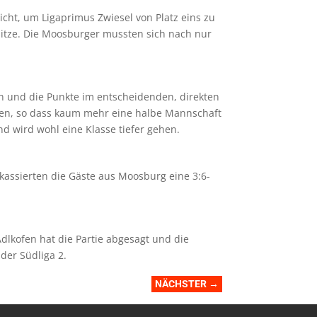
cht, um Ligaprimus Zwiesel von Platz eins zu
pitze. Die Moosburger mussten sich nach nur
n und die Punkte im entscheidenden, direkten
agen, so dass kaum mehr eine halbe Mannschaft
d wird wohl eine Klasse tiefer gehen.
kassierten die Gäste aus Moosburg eine 3:6-
dlkofen hat die Partie abgesagt und die
der Südliga 2.
NÄCHSTER
→