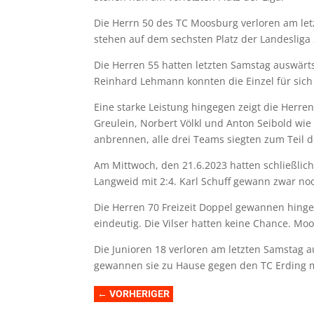
Die Herrn 50 des TC Moosburg verloren am le
stehen auf dem sechsten Platz der Landesliga 
Die Herren 55 hatten letzten Samstag auswärt
Reinhard Lehmann konnten die Einzel für sich
Eine starke Leistung hingegen zeigt die Herr
Greulein, Norbert Völkl und Anton Seibold wie
anbrennen, alle drei Teams siegten zum Teil d
Am Mittwoch, den 21.6.2023 hatten schließlic
Langweid mit 2:4. Karl Schuff gewann zwar no
Die Herren 70 Freizeit Doppel gewannen hingeg
eindeutig. Die Vilser hatten keine Chance. Moo
Die Junioren 18 verloren am letzten Samstag 
gewannen sie zu Hause gegen den TC Erding m
←
VORHERIGER