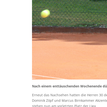
Nach einem enttäuschenden Wochenende dür
Erneut das Nachsehen hatten die Herren 30 des
Dominik Zöpf und Marcus Birnkammer Akzente
stehen nun am vorletzten Platz der Liga.