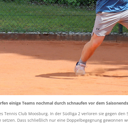
fen einige Teams nochmal durch schnaufen vor dem Saisonends
 Tennis Club Moosburg. In der Südliga 2 verloren sie gegen den S
 setzen. Dass schließlich nur eine Doppelbegegnung gewonnen wu