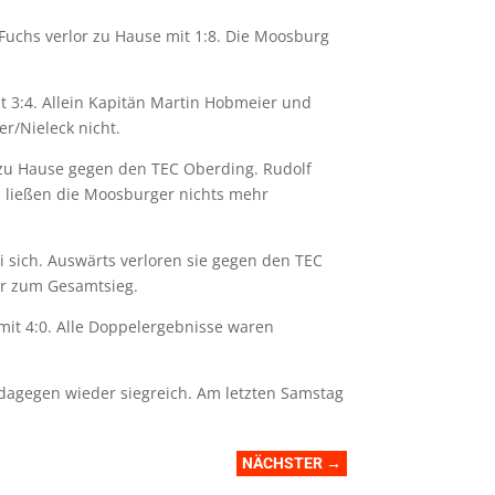
uchs verlor zu Hause mit 1:8. Die Moosburg
t 3:4. Allein Kapitän Martin Hobmeier und
r/Nieleck nicht.
2 zu Hause gegen den TEC Oberding. Rudolf
ln ließen die Moosburger nichts mehr
 sich. Auswärts verloren sie gegen den TEC
hr zum Gesamtsieg.
mit 4:0. Alle Doppelergebnisse waren
dagegen wieder siegreich. Am letzten Samstag
NÄCHSTER
→