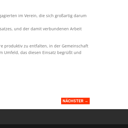
gagierten im Verein, die sich großartig darum
nsatzes, und der damit verbundenen Arbeit
re produktiv zu entfalten, in der Gemeinschaft
em Umfeld, das diesen Einsatz begrüßt und
NÄCHSTER
→