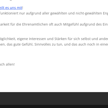
eilt es uns mit
!
s funktioniert nur aufgrund aller gewählten und nicht-gewählten En
barkeit für die Ehrenamtlichen oft auch Mitgefühl aufgrund des Ei
Möglichkeit, eigene Interessen und Stärken für sich selbst und ande
n, das gute Gefühl, Sinnvolles zu tun, und das auch noch in ein
ch allen!