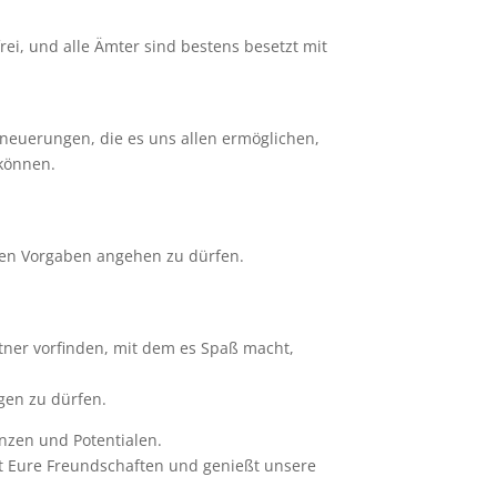
rei, und alle Ämter sind bestens besetzt mit
rneuerungen, die es uns allen ermöglichen,
 können.
esen Vorgaben angehen zu dürfen.
rtner vorfinden, mit dem es Spaß macht,
gen zu dürfen.
nzen und Potentialen.
gt Eure Freundschaften und genießt unsere