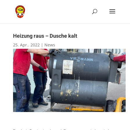
Heizung raus – Dusche kalt
25. Apr.. 2022
|
News